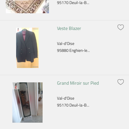
95170 Deuil-la-B...
Veste Blazer
Val-d'Oise
95880 Enghien-le...
Grand Miroir sur Pied
Val-d'Oise
95170 Deuil-la-B...