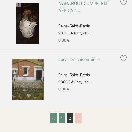
MARABOUT COMPETENT
AFRICAIN...
Seine-Saint-Denis
93330 Neuilly-su...
0,00 €
Location saisonnière
Seine-Saint-Denis
93600 Aulnay-sou...
0,00 €
<
1
2
>