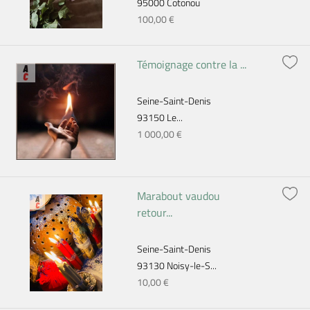
95000 Cotonou
100,00 €
Témoignage contre la ...
Seine-Saint-Denis
93150 Le...
1 000,00 €
Marabout vaudou
retour...
Seine-Saint-Denis
93130 Noisy-le-S...
10,00 €