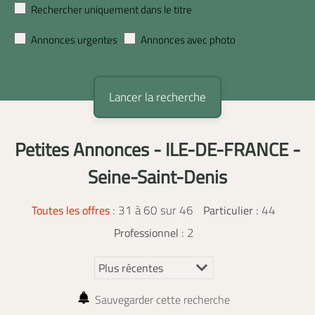
Rechercher uniquement dans le titre
Annonces urgentes
Annonces avec photo
Petites Annonces - ILE-DE-FRANCE -
Seine-Saint-Denis
:
31 à 60 sur 46
: 44
Toutes les offres
Particulier
: 2
Professionnel
Sauvegarder cette recherche