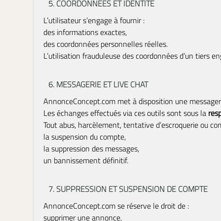
5. COORDONNÉES ET IDENTITÉ
L’utilisateur s’engage à fournir :
des informations exactes,
des coordonnées personnelles réelles.
L’utilisation frauduleuse des coordonnées d’un tiers e
6. MESSAGERIE ET LIVE CHAT
AnnonceConcept.com met à disposition une messagerie
Les échanges effectués via ces outils sont sous la
resp
Tout abus, harcèlement, tentative d’escroquerie ou com
la suspension du compte,
la suppression des messages,
un bannissement définitif.
7. SUPPRESSION ET SUSPENSION DE COMPTE
AnnonceConcept.com se réserve le droit de :
supprimer une annonce,