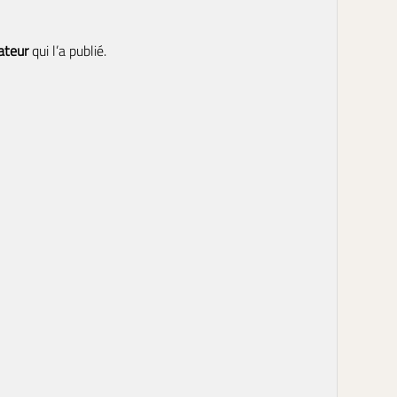
sateur
qui l’a publié.