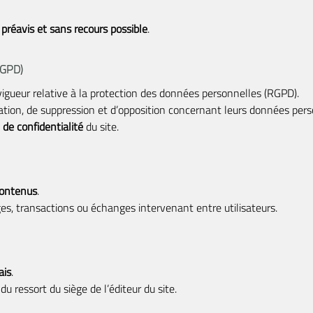
 préavis et sans recours possible
.
GPD)
ueur relative à la protection des données personnelles (RGPD).
fication, de suppression et d’opposition concernant leurs données per
 de confidentialité
du site.
contenus
.
es, transactions ou échanges intervenant entre utilisateurs.
ais
.
u ressort du siège de l’éditeur du site.