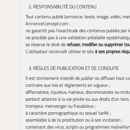
2. RESPONSABILITÉ DU CONTENU
Tout contenu publié (annonce, texte, image, vidéo, me
AnnonceConcept.com :
ne garantit pas l’exactitude des contenus publiés par le
ne procède pas à une validation préalable systématiqu
se réserve le droit de
refuser, modifier ou supprimer t
L’utilisateur reconnaît utiliser le site
à ses propres risq
3. RÈGLES DE PUBLICATION ET DE CONDUITE
Il est strictement interdit de publier ou diffuser tout c
contraire aux lois et règlements en vigueur ;
diffamatoire, injurieux, haineux, discriminatoire ou incit
portant atteinte à la vie privée ou aux droits d’un tiers 
trompeur, mensonger ou frauduleux ;
à caractère pornographique ou sexuel tarifé ;
assimilable à de la prostitution ou à son incitation ;
contenant des virus, scripts ou programmes malveillan