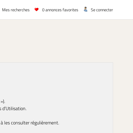
Mes recherches
0
annonces favorites
Se connecter
»).
d’Utilisation.
s à les consulter régulièrement.