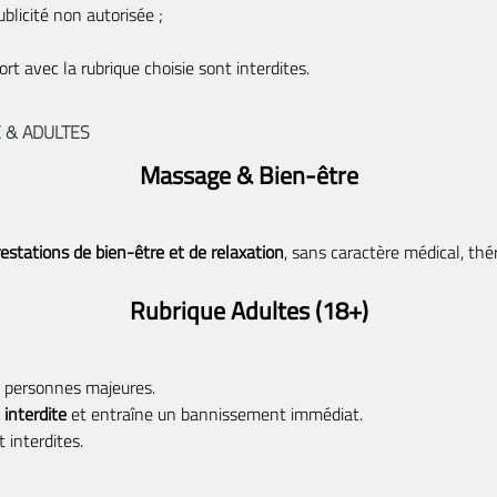
blicité non autorisée ;
t avec la rubrique choisie sont interdites.
 & ADULTES
Massage & Bien-être
estations de bien-être et de relaxation
, sans caractère médical, thé
Rubrique Adultes (18+)
ux personnes majeures.
 interdite
et entraîne un bannissement immédiat.
 interdites.