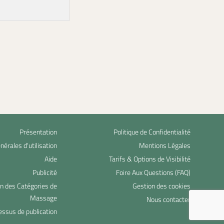
Présentation
Politique de Confidentialité
nérales d'utilisation
Mentions Légales
Aide
Tarifs & Options de Visibilité
Publicité
Foire Aux Questions (FAQ)
on des Catégories de
Gestion des cookies
Massage
Nous contacter
essus de publication