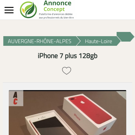
AUVERGNE-RHÔNE-ALPES
Haute-Loire
iPhone 7 plus 128gb