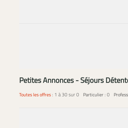
Petites Annonces - Séjours Détent
:
1 à 30 sur 0
: 0
Toutes les offres
Particulier
Profess