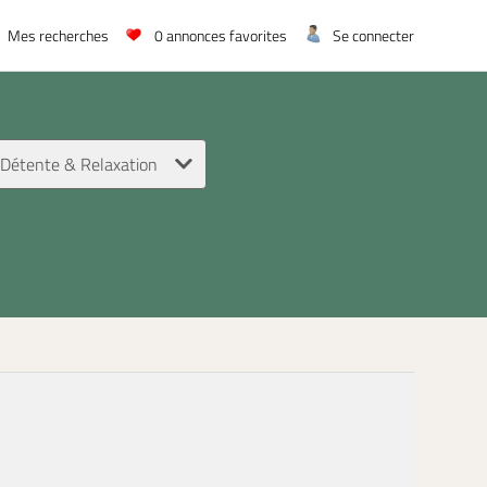
Mes recherches
0
annonces favorites
Se connecter