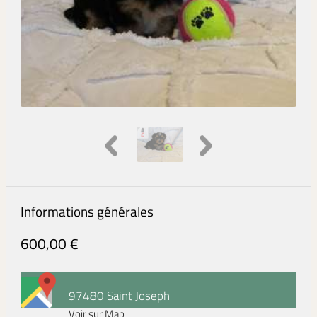
Informations générales
600,00 €
97480 Saint Joseph
Voir sur Map