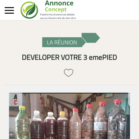
LA RÉUNION
DEVELOPER VOTRE 3 emePIED