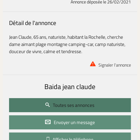
Annonce déposée
le 26/02/2021
Détail de l'annonce
Jean Claude, 65 ans, naturiste, habitant la Rochelle, cherche
dame aimant plage montagne camping-car, camp naturiste,
douceur de vivre, calme et tendresse.
Signaler l'annonce
Baida jean claude
Toutes ses annonces
Envoyer un message
Afficher le téléphone