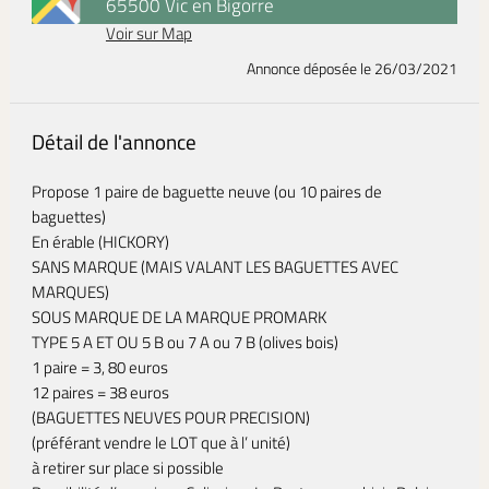
65500 Vic en Bigorre
Voir sur Map
Annonce déposée
le 26/03/2021
Détail de l'annonce
Propose 1 paire de baguette neuve (ou 10 paires de
baguettes)
En érable (HICKORY)
SANS MARQUE (MAIS VALANT LES BAGUETTES AVEC
MARQUES)
SOUS MARQUE DE LA MARQUE PROMARK
TYPE 5 A ET OU 5 B ou 7 A ou 7 B (olives bois)
1 paire = 3, 80 euros
12 paires = 38 euros
(BAGUETTES NEUVES POUR PRECISION)
(préférant vendre le LOT que à l’ unité)
à retirer sur place si possible