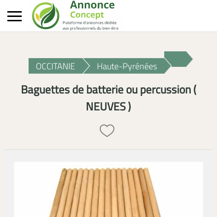
OCCITANIE
Haute-Pyrénées
Baguettes de batterie ou percussion (
NEUVES )