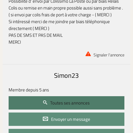
Possibilité d’ envoi par Colissimo La Poste ou par biais Relais
Colis ou remise en main propre possible aussi sans problème .
( si envoi par colis frais de port à votre charge - ( MERCI )
Si intéressé merci de me joindre par biais téléphonique
directement ( MERCI )
PAS DE SMS ET PAS DE MAIL
MERCI
Signaler l'annonce
Simon23
Membre depuis 5 ans
Toutes ses annonces
Envoyer un message