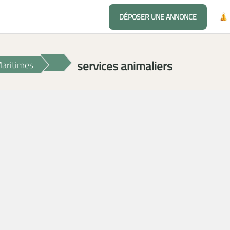
DÉPOSER UNE ANNONCE
services animaliers
aritimes