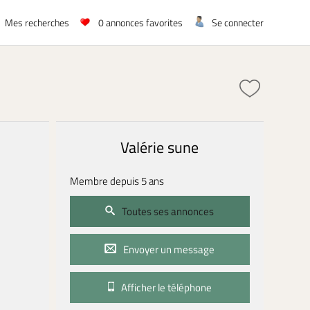
Mes recherches
0
annonces favorites
Se connecter
Valérie sune
Membre depuis 5 ans
Toutes ses annonces
Envoyer un message
Afficher le téléphone