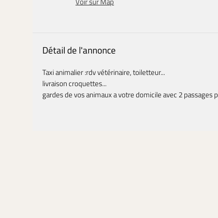
Voir sur Map
Détail de l'annonce
Taxi animalier :rdv vétérinaire, toiletteur...
livraison croquettes...
gardes de vos animaux a votre domicile avec 2 passages p