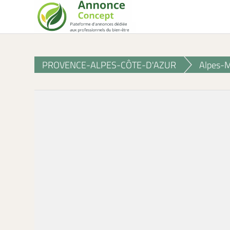
PROVENCE-ALPES-CÔTE-D'AZUR
Alpes-M