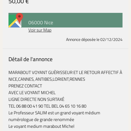
50,00 €
06000 Nice
Voir sur Map
Annonce déposée
le 02/12/2024
Détail de l'annonce
MARABOUT VOYANT GUÈRISSEUR ET LE RETOUR AFFECTIF À
NICE,CANNES, ANTIBES,LORIENT,RENNES
PRENEZ CONTACT
AVEC LE VOYANT MICHEL
LIGNE DIRECTE NON SURTAXÉ
TEL 06 88 00 41 90 TEL BEL 04 65 10 16 80
Le Professeur SALIM est un grand voyant médium
numérologue de grande renommée
Le voyant medium marabout Michel