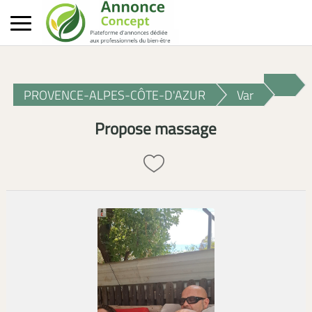
PROVENCE-ALPES-CÔTE-D'AZUR
Var
Propose massage