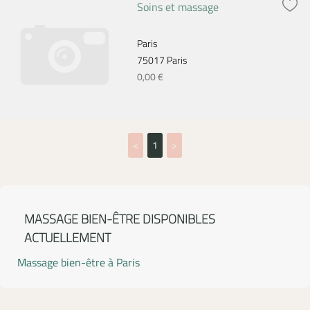
Soins et massage
Paris
75017 Paris
0,00 €
<
1
>
MASSAGE BIEN-ÊTRE DISPONIBLES
ACTUELLEMENT
Massage bien-être à Paris