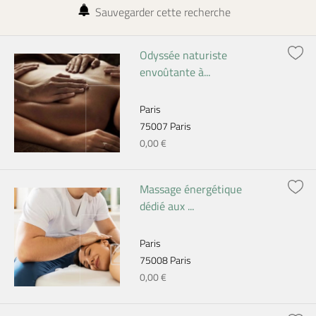
Sauvegarder cette recherche
Odyssée naturiste
envoûtante à...
Paris
75007 Paris
0,00 €
Massage énergétique
dédié aux ...
Paris
75008 Paris
0,00 €