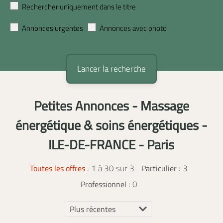
Rechercher uniquement dans le titre
Annonces urgentes
Annonces avec photo
Petites Annonces - Massage
énergétique & soins énergétiques -
ILE-DE-FRANCE - Paris
:
1 à 30 sur 3
: 3
Toutes les offres
Particulier
: 0
Professionnel