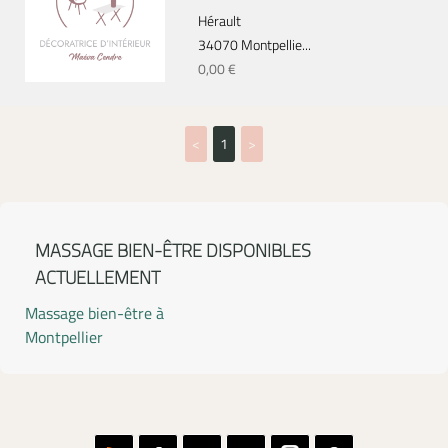
Hérault
34070 Montpellie...
0,00 €
<
1
>
MASSAGE BIEN-ÊTRE DISPONIBLES
ACTUELLEMENT
Massage bien-être à
Montpellier