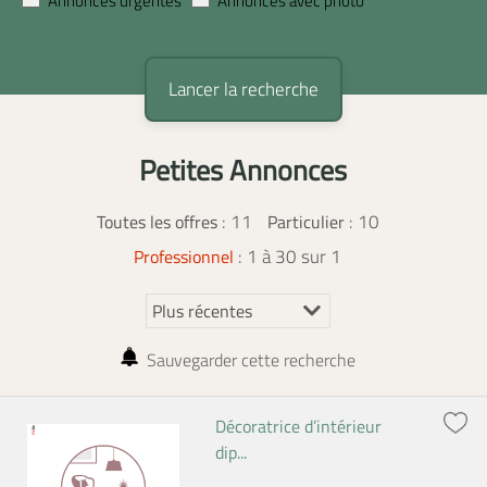
Annonces urgentes
Annonces avec photo
Petites Annonces
:
11
: 10
Toutes les offres
Particulier
: 1 à 30 sur 1
Professionnel
Sauvegarder cette recherche
Décoratrice d’intérieur
dip...