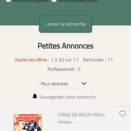
Annonces urgentes
Annonces avec photo
Petites Annonces
:
1 à 30 sur 11
: 11
Toutes les offres
Particulier
: 0
Professionnel
Sauvegarder cette recherche
STAGE DE ROCK'n'ROLL
niveau...