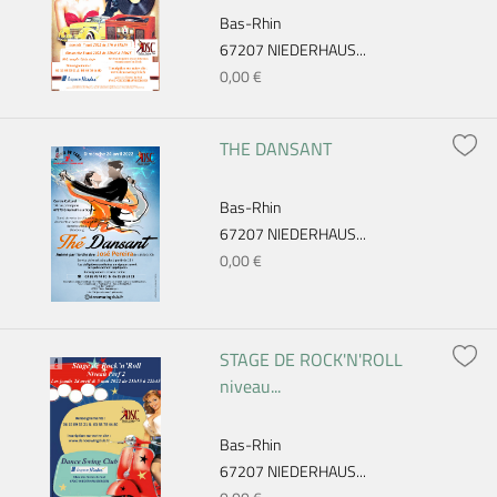
Bas-Rhin
67207 NIEDERHAUS...
0,00 €
THE DANSANT
Bas-Rhin
67207 NIEDERHAUS...
0,00 €
STAGE DE ROCK'N'ROLL
niveau...
Bas-Rhin
67207 NIEDERHAUS...