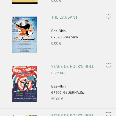
0,00 €
THE DANSANT
Bas-Rhin
67370 Griesheim...
0,00 €
STAGE DE ROCK'N'ROLL
niveau...
Bas-Rhin
67207 NIEDERHAUS...
50,00 €
STAGE DE ROCK'N'ROLL