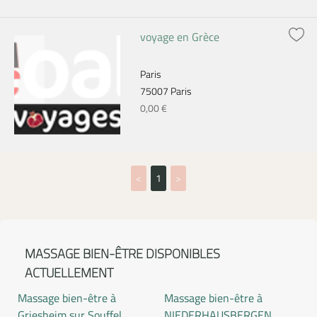
voyage en Grèce
Paris
75007 Paris
0,00 €
<
1
>
MASSAGE BIEN-ÊTRE DISPONIBLES
ACTUELLEMENT
Massage bien-être à
Massage bien-être à
Griesheim sur Souffel
NIEDERHAUSBERGEN