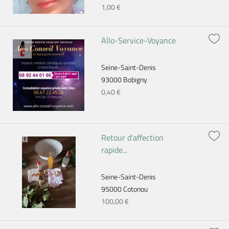
1,00 €
Allo-Service-Voyance
Seine-Saint-Denis
93000 Bobigny
0,40 €
Retour d'affection
rapide...
Seine-Saint-Denis
95000 Cotonou
100,00 €