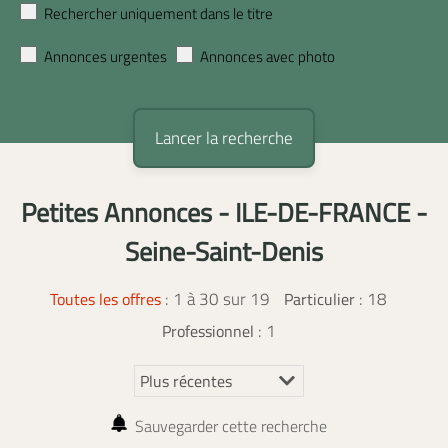
Rechercher uniquement dans le titre
Annonces urgentes
Annonces avec photo
Petites Annonces - ILE-DE-FRANCE -
Seine-Saint-Denis
:
1 à 30 sur 19
: 18
Toutes les offres
Particulier
: 1
Professionnel
Sauvegarder cette recherche