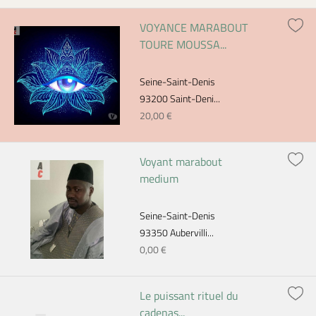
VOYANCE MARABOUT
TOURE MOUSSA...
Seine-Saint-Denis
93200 Saint-Deni...
20,00 €
Voyant marabout
medium
Seine-Saint-Denis
93350 Aubervilli...
0,00 €
Le puissant rituel du
cadenas...